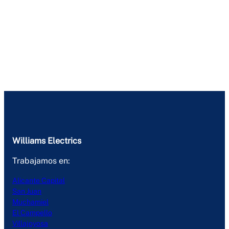
Williams Electrics
Trabajamos en:
Alicante Capital
San Juan
Muchamiel
El Campello
Villajoyosa