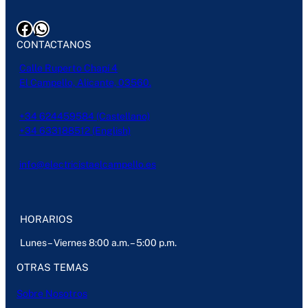
Facebook
WhatsApp
CONTACTANOS
Calle Ruperto Chapí 4
El Campello, Alicante, 03560.
+34 624459584 (Castellano)
+34 633188512 (English)
info@electricistaelcampello.es
HORARIOS
Lunes – Viernes 8:00 a.m. – 5:00 p.m.
OTRAS TEMAS
Sobre Nosotros