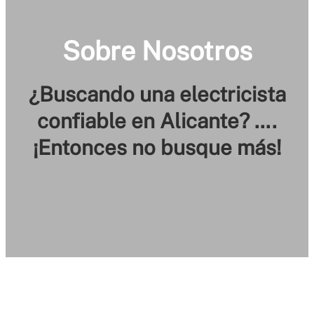
Sobre Nosotros
¿Buscando una electricista
confiable en Alicante? ….
¡Entonces no busque más!