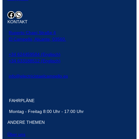
Facebook
WhatsApp
KONTAKT
Ruperto Chapí Straße 4
El Campello, Alicante, 03560.
+34 624459584 (Englisch)
+34 633188512 (Englisch)
info@electricistaelcampello.es
FAHRPLÄNE
Montag - Freitag 8:00 Uhr - 17:00 Uhr
ANDERE THEMEN
Über uns