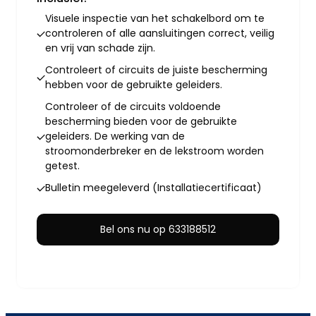
Visuele inspectie van het schakelbord om te
controleren of alle aansluitingen correct, veilig
en vrij van schade zijn.
Controleert of circuits de juiste bescherming
hebben voor de gebruikte geleiders.
Controleer of de circuits voldoende
bescherming bieden voor de gebruikte
geleiders. De werking van de
stroomonderbreker en de lekstroom worden
getest.
Bulletin meegeleverd (Installatiecertificaat)
Bel ons nu op 633188512