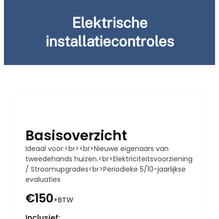
Elektrische
installatiecontroles
Basisoverzicht
Ideaal voor:<br><br>Nieuwe eigenaars van
tweedehands huizen.<br>Elektriciteitsvoorziening
/ Stroomupgrades<br>Periodieke 5/10-jaarlijkse
evaluaties
€150
+BTW
Inclusief: