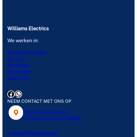
Williams Electrics
We werken in:
Alicante Hoofdstad
San Juan
Muchamiel
El Campello
Villajoyosa
Facebook
WhatsApp
NEEM CONTACT MET ONS OP
Ruperto Chapí-straat 4
El Campello, Alicante, 03560.
+34 624459584 (Engels)