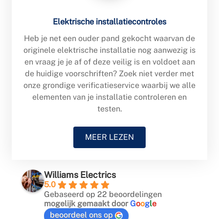
Elektrische installatiecontroles
Heb je net een ouder pand gekocht waarvan de
originele elektrische installatie nog aanwezig is
en vraag je je af of deze veilig is en voldoet aan
de huidige voorschriften? Zoek niet verder met
onze grondige verificatieservice waarbij we alle
elementen van je installatie controleren en
testen.
MEER LEZEN
Williams Electrics
5.0
Gebaseerd op 22 beoordelingen
mogelijk gemaakt door
G
o
o
g
l
e
beoordeel ons op