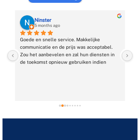
Ninster
5 months ago
Goede en snelle service. Makkelijke 
Ui
 
communicatie en de prijs was acceptabel. 
vr
Zou het aanbevelen en zal hun diensten in 
de toekomst opnieuw gebruiken indien 
nodig.