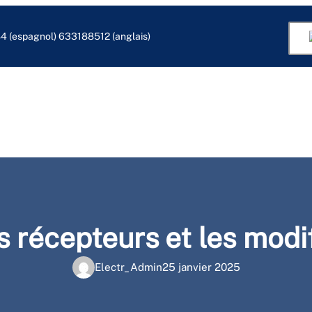
 (espagnol) 633188512 (anglais)
récepteurs et les modif
Electr_Admin
25 janvier 2025