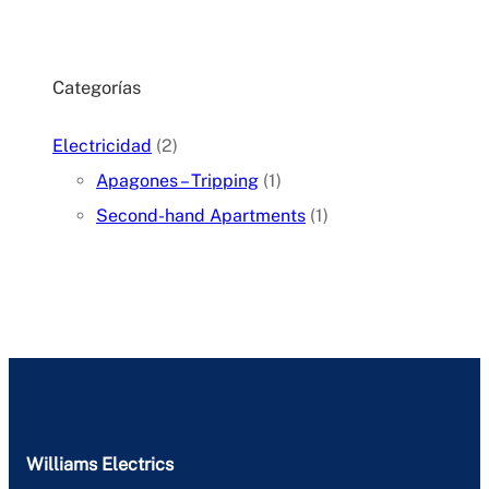
Categorías
Electricidad
(2)
Apagones – Tripping
(1)
Second-hand Apartments
(1)
Williams Electrics