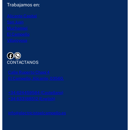
Trabajamos en:
Alicante Capital
San Juan
Muchamiel
El Campello
Villajoyosa
Facebook
WhatsApp
CONTACTANOS
Calle Ruperto Chapí 4
El Campello, Alicante, 03560.
+34 624459584 (Castellano)
+34 633188512 (English)
info@electricistaelcampello.es