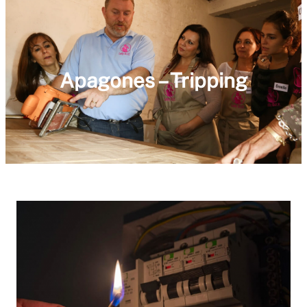
Apagones – Tripping