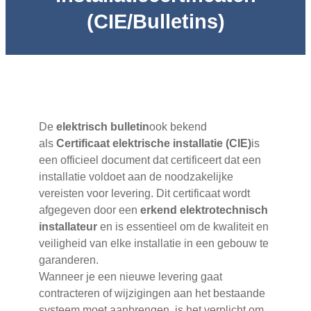
(CIE/Bulletins)
De
elektrisch bulletin
ook bekend
als
Certificaat elektrische installatie (CIE)
is
een officieel document dat certificeert dat een
installatie voldoet aan de noodzakelijke
vereisten voor levering. Dit certificaat wordt
afgegeven door een
erkend elektrotechnisch
installateur
en is essentieel om de kwaliteit en
veiligheid van elke installatie in een gebouw te
garanderen.
Wanneer je een nieuwe levering gaat
contracteren of wijzigingen aan het bestaande
systeem moet aanbrengen, is het verplicht om