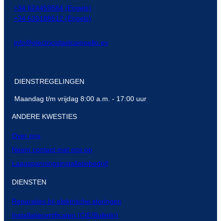
+34 624459584 (Engels)
+34 633188512 (Engels)
info@electricistaelcampello.es
DIENSTREGELINGEN
Maandag t/m vrijdag 8:00 a.m. - 17:00 uur
ANDERE KWESTIES
Over ons
Neem contact met ons op
Laagspanningsinstallatiebedrijf
DIENSTEN
Reparaties bij elektrische storingen
Installatiecertificaten (CIE/Bulletin)