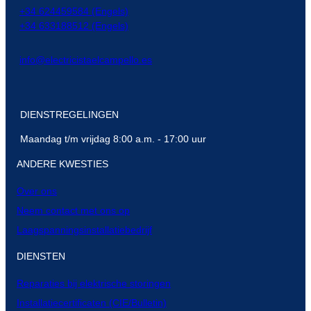
+34 624459584 (Engels)
+34 633188512 (Engels)
info@electricistaelcampello.es
DIENSTREGELINGEN
Maandag t/m vrijdag 8:00 a.m. - 17:00 uur
ANDERE KWESTIES
Over ons
Neem contact met ons op
Laagspanningsinstallatiebedrijf
DIENSTEN
Reparaties bij elektrische storingen
Installatiecertificaten (CIE/Bulletin)