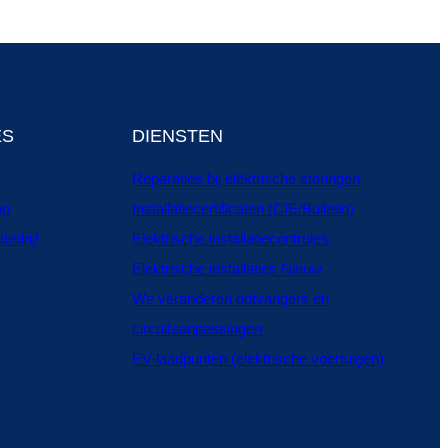
ES
DIENSTEN
Reparaties bij elektrische storingen
op
Installatiecertificaten (CIE/Bulletin)
bedrijf
Elektrische installatiecontroles
Elektrische installaties Nieuw
We veranderen ontvangers en
circuitaanpassingen
EV-laadpunten (elektrische voertuigen)