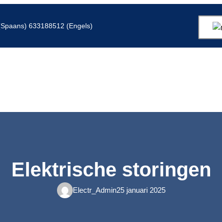
Spaans) 633188512 (Engels)
Elektrische storingen
Electr_Admin
25 januari 2025