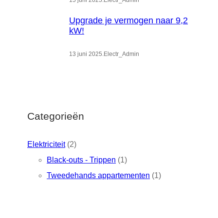
15 juni 2025
.
Electr_Admin
Upgrade je vermogen naar 9,2
kW!
13 juni 2025
.
Electr_Admin
Categorieën
Elektriciteit
(2)
Black-outs - Trippen
(1)
Tweedehands appartementen
(1)