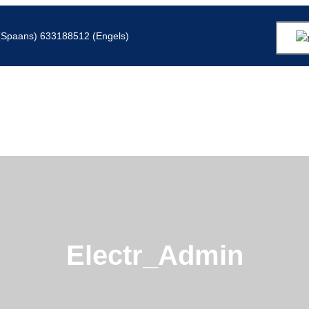
Spaans) 633188512 (Engels)
Electr_Admin