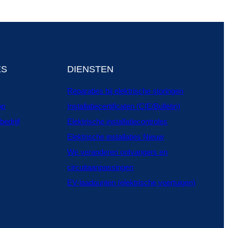
ES
DIENSTEN
Reparaties bij elektrische storingen
op
Installatiecertificaten (CIE/Bulletin)
bedrijf
Elektrische installatiecontroles
Elektrische installaties Nieuw
We veranderen ontvangers en
circuitaanpassingen
EV-laadpunten (elektrische voertuigen)