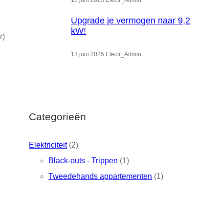
15 juni 2025
.
Electr_Admin
Upgrade je vermogen naar 9,2
kW!
r)
13 juni 2025
.
Electr_Admin
Categorieën
Elektriciteit
(2)
Black-outs - Trippen
(1)
Tweedehands appartementen
(1)