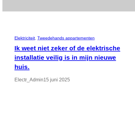
Elektriciteit
, 
Tweedehands appartementen
Ik weet niet zeker of de elektrische
installatie veilig is in mijn nieuwe
huis.
Electr_Admin
15 juni 2025