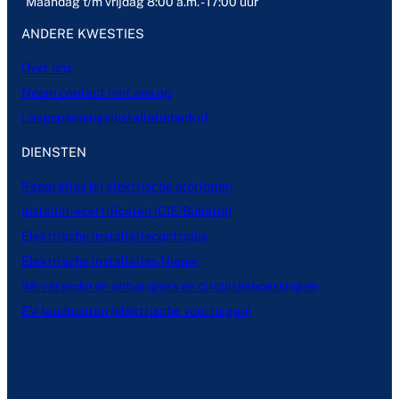
Maandag t/m vrijdag 8:00 a.m. - 17:00 uur
ANDERE KWESTIES
Over ons
Neem contact met ons op
Laagspanningsinstallatiebedrijf
DIENSTEN
Reparaties bij elektrische storingen
Installatiecertificaten (CIE/Bulletin)
Elektrische installatiecontroles
Elektrische installaties Nieuw
We veranderen ontvangers en circuitaanpassingen
EV-laadpunten (elektrische voertuigen)